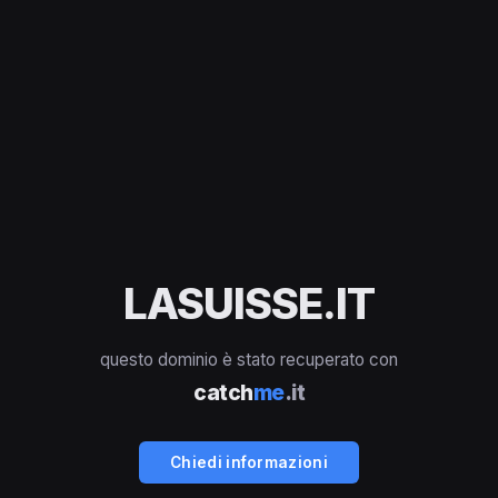
LASUISSE.IT
questo dominio è stato recuperato con
catch
me
.it
Chiedi informazioni