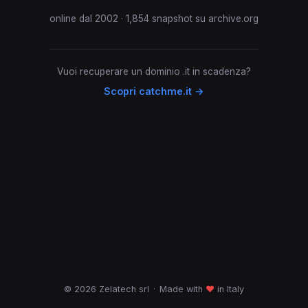
online dal 2002 · 1,854 snapshot su archive.org
Vuoi recuperare un dominio .it in scadenza?
Scopri catchme.it →
© 2026 Zelatech srl
·
Made with
♥
in Italy